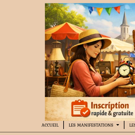
Aller
au
contenu
ACCUEIL
LES MANIFESTATIONS
LE